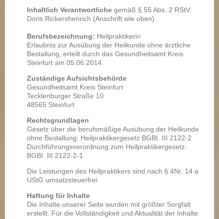
Inhaltlich Verantwortliche
gemäß § 55 Abs. 2 RStV:
Doris Rickershenrich (Anschrift wie oben)
Berufsbezeichnung:
Heilpraktikerin
Erlaubnis zur Ausübung der Heilkunde ohne ärztliche
Bestallung, erteilt durch das Gesundheitsamt Kreis
Steinfurt am 05.06.2014.
Zuständige Aufsichtsbehörde
Gesundheitsamt Kreis Steinfurt
Tecklenburger Straße 10
48565 Steinfurt
Rechtsgrundlagen
Gesetz über die berufsmäßige Ausübung der Heilkunde
ohne Bestallung: Heilpraktikergesetz BGBI. III 2122-2
Durchführungsverordnung zum Heilpraktikergesetz:
BGBI. III 2122-2-1
Die Leistungen des Heilpraktikers sind nach § 4Nr. 14 a
UStG umsatzsteuerfrei
Haftung für Inhalte
Die Inhalte unserer Seite wurden mit größter Sorgfalt
erstellt. Für die Vollständigkeit und Aktualität der Inhalte