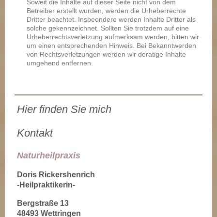
Soweit die Inhalte auf dieser Seite nicht von dem
Betreiber erstellt wurden, werden die Urheberrechte
Dritter beachtet. Insbeondere werden Inhalte Dritter als
solche gekennzeichnet. Sollten Sie trotzdem auf eine
Urheberrechtsverletzung aufmerksam werden, bitten wir
um einen entsprechenden Hinweis. Bei Bekanntwerden
von Rechtsverletzungen werden wir deratige Inhalte
umgehend entfernen.
Hier finden Sie mich
Kontakt
Naturheilpraxis
Doris Rickershenrich
-Heilpraktikerin-
Bergstraße 13
48493 Wettringen