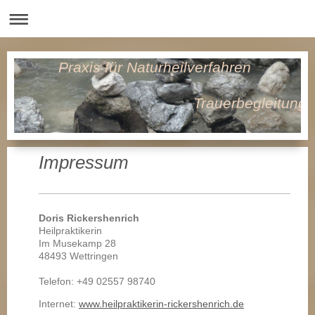
Praxis für Naturheilverfahren
Trauerbegleitung
Impressum
Doris Rickershenrich
Heilpraktikerin
Im Musekamp 28
48493 Wettringen
Telefon: +49 02557 98740
Internet:
www.heilpraktikerin-rickershenrich.de