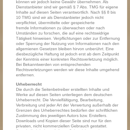
können wir jedoch keine Gewähr übernehmen. Als
Dienstanbieter sind wir gemäß § 7 Abs. TMG für eigene
Inhalte auf diesen Seiten verantwortlich. Nach §§ 8 bis
10 TMG sind wir als Dienstanbieter jedoch nicht
verpflichtet, übermittelte oder gespeicherte
fremde Informationen zu überwachen oder nach
Umständen zu forschen, die auf eine rechtswidrige
Tätigkeit hinweisen. Verpflichtungen oder zur Entfernung
oder Sperrung der Nutzung von Informationen nach den
allgemienen Gesetzen bleiben hirvon unberührt. Eine
diesbezügliche Haftung ist jedoch erst ab dem Zeitpunkt
der Kenntnis einer konkreten Rechtsverletzung möglich.
Bei Bekanntwerden von entsprechenden
Rechtsverletzungen werden wir diese Inhalte umgehend
entfernen.
Urheberrecht
Die durch die Seitenbetreiber erstellten Inhalte und
Werke auf diesen Seiten unterliegen dem deutschen
Urheberrecht. Die Vervielfältigung, Bearbeitung,
Verbreitung und jeder Art der Verwertung außerhalb der
Grenzen des Urheberrechtes bedürfen der schriftlichen
Zustimmung des jeweiligen Autors bzw. Erstellers.
Downloads und Kopien dieser Seite sind nur für den
privaten, nicht kommerziellen Gebrauch gestattet.